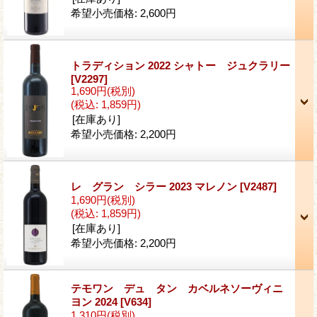
希望小売価格
:
2,600円
トラディション 2022 シャトー ジュクラリー
[V2297]
1,690円
(税別)
(税込
:
1,859円)
[在庫あり]
希望小売価格
:
2,200円
レ グラン シラー 2023 マレノン
[V2487]
1,690円
(税別)
(税込
:
1,859円)
[在庫あり]
希望小売価格
:
2,200円
テモワン デュ タン カベルネソーヴィニ
ヨン 2024
[V634]
1,310円
(税別)