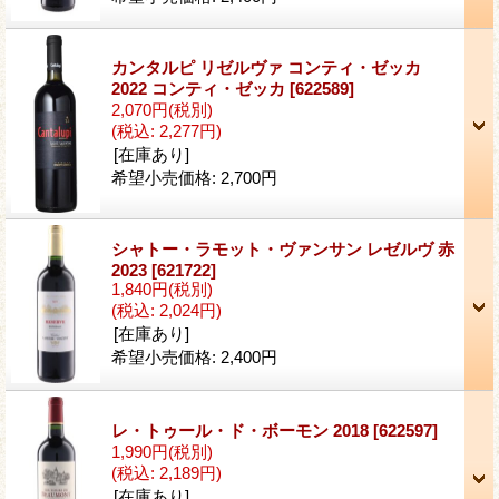
カンタルピ リゼルヴァ コンティ・ゼッカ
2022 コンティ・ゼッカ
[622589]
2,070円
(税別)
(税込
:
2,277円)
[在庫あり]
希望小売価格
:
2,700円
シャトー・ラモット・ヴァンサン レゼルヴ 赤
2023
[621722]
1,840円
(税別)
(税込
:
2,024円)
[在庫あり]
希望小売価格
:
2,400円
レ・トゥール・ド・ボーモン 2018
[622597]
1,990円
(税別)
(税込
:
2,189円)
[在庫あり]