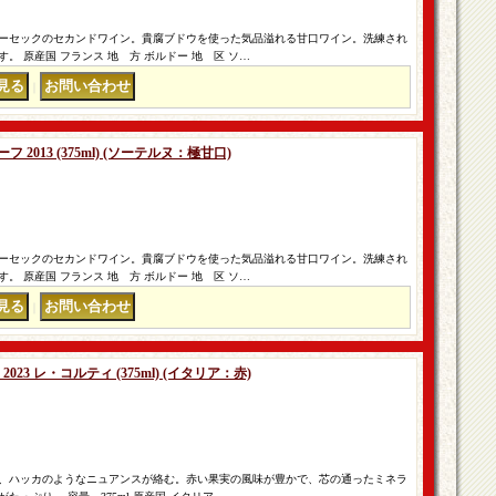
ーセックのセカンドワイン。貴腐ブドウを使った気品溢れる甘口ワイン。洗練され
。 原産国 フランス 地 方 ボルドー 地 区 ソ…
｜
2013 (375ml) (ソーテルヌ：極甘口)
ーセックのセカンドワイン。貴腐ブドウを使った気品溢れる甘口ワイン。洗練され
。 原産国 フランス 地 方 ボルドー 地 区 ソ…
｜
23 レ・コルティ (375ml) (イタリア：赤)
、ハッカのようなニュアンスが絡む。赤い果実の風味が豊かで、芯の通ったミネラ