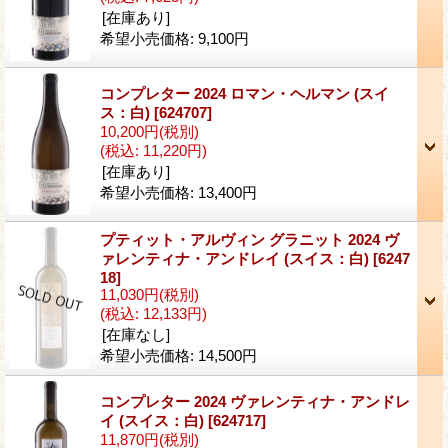
[在庫あり]
希望小売価格
:
9,100円
コンプレター 2024 ロマン・ヘルマン (スイ
ス：白)
[624707]
10,200円
(税別)
(税込
:
11,220円)
[在庫あり]
希望小売価格
:
13,400円
プティット・アルヴィン グラニット 2024 ヴ
ァレンティナ・アンドレイ (スイス：白)
[6247
18]
11,030円
(税別)
(税込
:
12,133円)
[在庫なし]
希望小売価格
:
14,500円
コンプレター 2024 ヴァレンティナ・アンドレ
イ (スイス：白)
[624717]
11,870円
(税別)