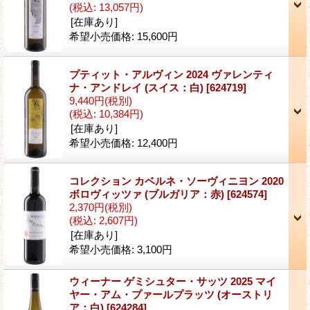
(税込
:
13,057円)
[在庫あり]
希望小売価格
:
15,600円
プティット・アルヴィン 2024 ヴァレンティ
ナ・アンドレイ (スイス：白)
[624719]
9,440円
(税別)
(税込
:
10,384円)
[在庫あり]
希望小売価格
:
12,400円
コレクション カベルネ・ソーヴィニヨン 2020
ボロヴィッツァ (ブルガリア：赤)
[624574]
2,370円
(税別)
(税込
:
2,607円)
[在庫あり]
希望小売価格
:
3,100円
ウィーナー ゲミシュター・サッツ 2025 マイ
ヤー・アム・プァールプラッツ (オーストリ
ア：白)
[624284]