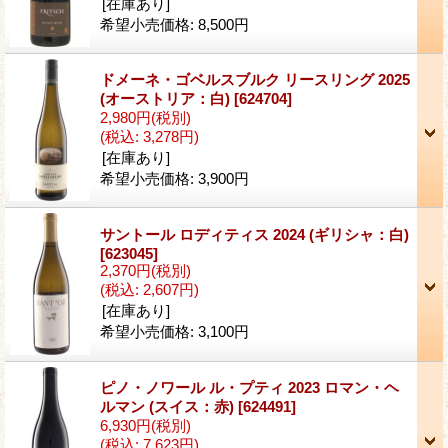
[在庫あり]
希望小売価格
:
8,500円
ドメーネ・ゴベルスブルク リースリング 2025
(オーストリア：白)
[624704]
2,980円
(税別)
(税込
:
3,278円)
[在庫あり]
希望小売価格
:
3,900円
サントール ロディティス 2024 (ギリシャ：白)
[623045]
2,370円
(税別)
(税込
:
2,607円)
[在庫あり]
希望小売価格
:
3,100円
ピノ・ノワール ル・プティ 2023 ロマン・ヘ
ルマン (スイス：赤)
[624491]
6,930円
(税別)
(税込
:
7,623円)