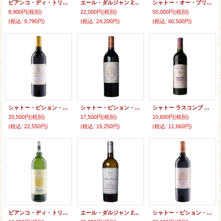
ビアンコ・ディ・トリノーロ 2023 トリノーロ
エール・ダルジャン 2024 シャトー・ムートン・ロートシルト
シャトー・オー・ブリオン 赤 2024
8,900円
(税別)
22,000円
(税別)
55,000円
(税別)
(税込
:
9,790円)
(税込
:
24,200円)
(税込
:
60,500円)
シャトー・ピション・ロングヴィル・コンテス・ド・ラランド 2024
シャトー・ピション・ロングヴィル・バロン 2024
シャトー ラスコンブ 2024
20,500円
(税別)
17,500円
(税別)
10,600円
(税別)
(税込
:
22,550円)
(税込
:
19,250円)
(税込
:
11,660円)
ビアンコ・ディ・トリノーロ 2023 トリノーロ
エール・ダルジャン 2020 シャトー・ムートン・ロートシルト
シャトー・ピション・ロングヴィル・バロン 2019