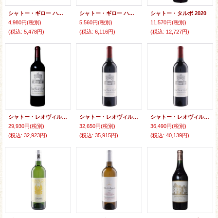
シャトー・ギロー ハーフ 2023 (375ml) (極甘口)
シャトー・ギロー ハーフ 2023 (375ml) (極甘口)
シャトー・タルボ 2020
4,980円
(税別)
5,560円
(税別)
11,570円
(税別)
(税込
:
5,478円)
(税込
:
6,116円)
(税込
:
12,727円)
シャトー・レオヴィル・ラス・カーズ 2021
シャトー・レオヴィル・ラス・カーズ 2023
シャトー・レオヴィル・ラス・カーズ 2023
29,930円
(税別)
32,650円
(税別)
36,490円
(税別)
(税込
:
32,923円)
(税込
:
35,915円)
(税込
:
40,139円)