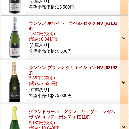
[在庫あり]
希望小売価格
:
15,500円
ランソン ホワイト・ラベル セック NV
[62182
4]
7,310円
(税別)
(税込
:
8,041円)
[在庫あり]
希望小売価格
:
9,600円
ランソン ブラック クリエイション NV
[62182
1]
6,850円
(税別)
(税込
:
7,535円)
[在庫あり]
希望小売価格
:
9,000円
グラントゥール グラン キュヴェ レゼル
ヴ NV セッテ ポンティ
[S110]
9,130円
(税別)
(税込
:
10,043円)