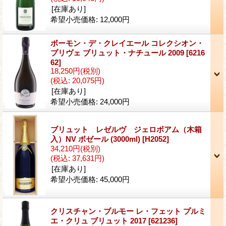
[在庫あり]
希望小売価格
:
12,000円
ボーモン・デ・クレイエール コレクシオン・
プリヴェ ブリュット・ナチュール 2009
[6216
62]
18,250円
(税別)
(税込
:
20,075円)
[在庫あり]
希望小売価格
:
24,000円
ブリュット レゼルヴ ジェロボアム（木箱
入）NV ボゼール (3000ml)
[H2052]
34,210円
(税別)
(税込
:
37,631円)
[在庫あり]
希望小売価格
:
45,000円
クリスチャン・ブルモー レ・フェット プルミ
エ・クリュ ブリュット 2017
[621236]