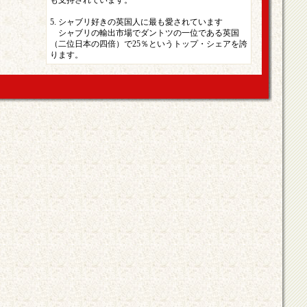
も支持されています。
5. シャブリ好きの英国人に最も愛されています
シャブリの輸出市場でダントツの一位である英国
（二位日本の四倍）で25％というトップ・シェアを誇
ります。