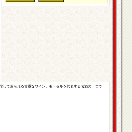
搾して造られる貴重なワイン。モーゼルを代表する名酒の一つで