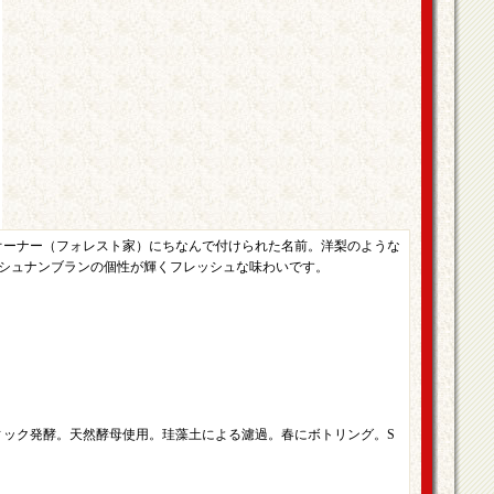
は、オーナー（フォレスト家）にちなんで付けられた名前。洋梨のような
シュナンブランの個性が輝くフレッシュな味わいです。
ティック発酵。天然酵母使用。珪藻土による濾過。春にボトリング。S