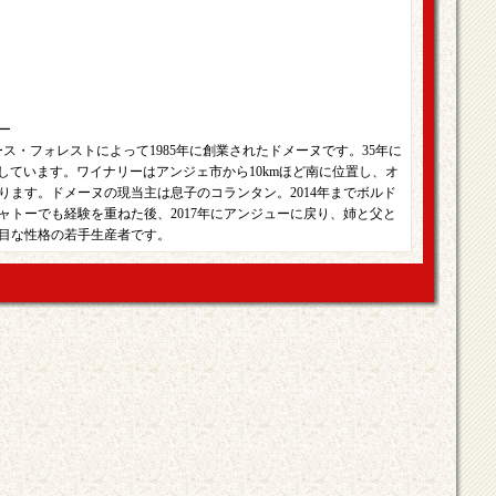
ー
ス・フォレストによって1985年に創業されたドメーヌです。35年に
有しています。ワイナリーはアンジェ市から10kmほど南に位置し、オ
ります。ドメーヌの現当主は息子のコランタン。2014年までボルド
ャトーでも経験を重ねた後、2017年にアンジューに戻り、姉と父と
目な性格の若手生産者です。