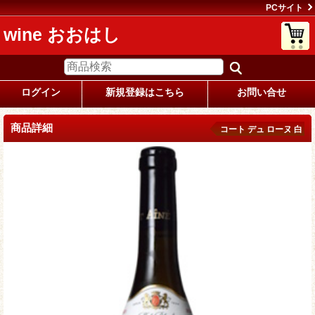
PCサイト
wine おおはし
ログイン
新規登録はこちら
お問い合せ
商品詳細
コート デュ ローヌ 白