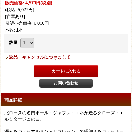
販売価格
:
4,570円
(税別)
(税込
:
5,027円
)
[在庫あり]
希望小売価格
:
6,000円
本数
:
1本
数量
:
返品 キャンセルにつきまして
商品詳細
北ローヌの名門ポール・ジャブレ・エネが造るクローズ・エ
ルミタージュの白。
深みを与えるマルサンヌとフレッシュで繊細さを与えるルー