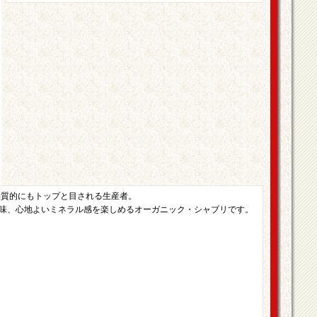
品質的にもトップと目される生産者。
味、心地よいミネラル感を楽しめるオーガニック・シャブリです。