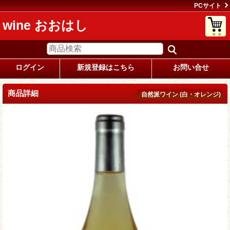
PCサイト
wine おおはし
ログイン
新規登録はこちら
お問い合せ
商品詳細
自然派ワイン (白・オレンジ)