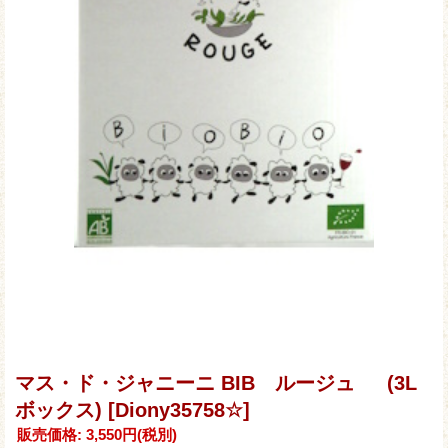
マス・ド・ジャニーニ BIB ルージュ (3L
ボックス)
[Diony35758☆]
販売価格
:
3,550円
(税別)