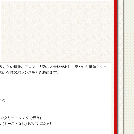
リなどの複雑なアロマ。力強さと骨格があり、爽やかな酸味とジュ
韻が全体のバランスを引き締めます。
G.
はコンクリートタンクで行う)
レ(トーストなし) 10% 共に15ヶ月