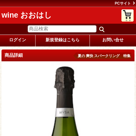
PCサイト
wine おおはし
ログイン
新規登録はこちら
お問い合せ
商品詳細
夏の 爽快 スパークリング 特集