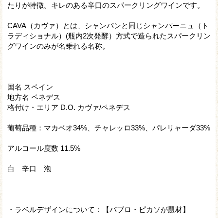
たりが特徴。キレのある辛口のスパークリングワインです。
CAVA（カヴァ）とは、シャンパンと同じシャンパーニュ（ト
ラディショナル）(瓶内2次発酵）方式で造られたスパークリン
グワインのみが名乗れる名称。
国名 スペイン
地方名 ペネデス
格付け・エリア D.O. カヴァ/ペネデス
葡萄品種：マカベオ34%、チャレッロ33%、パレリャーダ33%
アルコール度数 11.5%
白 辛口 泡
・ラベルデザインについて：【パブロ・ピカソが題材】