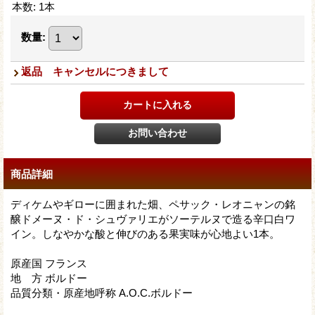
本数
:
1本
数量
:
返品 キャンセルにつきまして
商品詳細
ディケムやギローに囲まれた畑、ペサック・レオニャンの銘
醸ドメーヌ・ド・シュヴァリエがソーテルヌで造る辛口白ワ
イン。しなやかな酸と伸びのある果実味が心地よい1本。
原産国 フランス
地 方 ボルドー
品質分類・原産地呼称 A.O.C.ボルドー