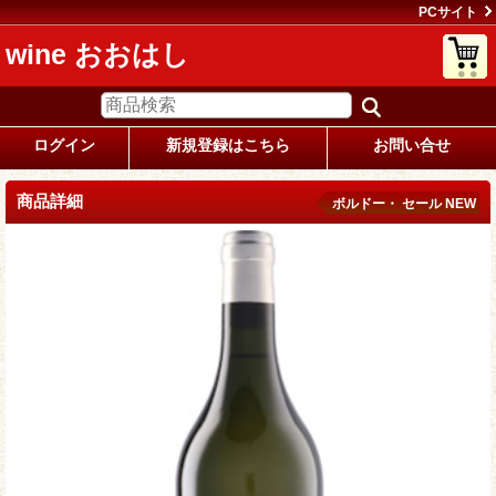
PCサイト
wine おおはし
ログイン
新規登録はこちら
お問い合せ
商品詳細
ボルドー・ セール NEW