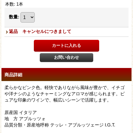
本数
:
1本
数量
:
返品 キャンセルにつきまして
商品詳細
柔らかなピンク色。軽快でありながら風味が豊かで、イチゴ
や洋ナシのようなチャーミングなアロマが感じられます。ピ
ュアな印象のワインで、幅広いシーンで活躍します。
原産国 イタリア
地 方 アブルッツォ
品質分類・原産地呼称 テッレ・アブルッツェージ I.G.T.