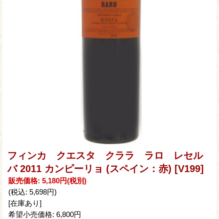
フィンカ クエスタ クララ ラロ レセル
バ 2011 カンピーリョ (スペイン：赤)
[V199]
販売価格
:
5,180円
(税別)
(税込
:
5,698円
)
[在庫あり]
希望小売価格
:
6,800円