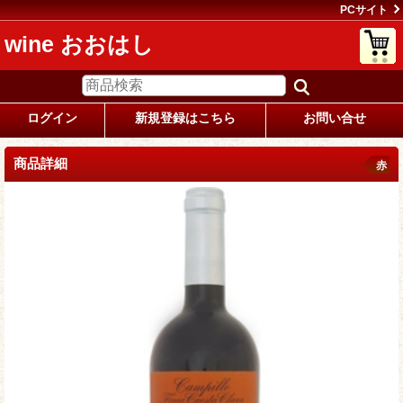
PCサイト
wine おおはし
ログイン
新規登録はこちら
お問い合せ
商品詳細
赤