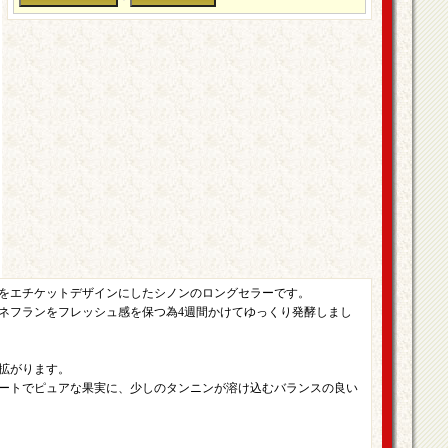
をエチケットデザインにしたシノンのロングセラーです。
ネフランをフレッシュ感を保つ為4週間かけてゆっくり発酵しまし
拡がります。
ートでピュアな果実に、少しのタンニンが溶け込むバランスの良い