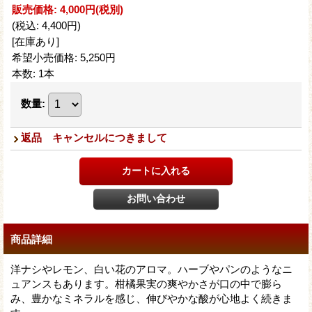
販売価格
:
4,000円
(税別)
(税込
:
4,400円
)
[在庫あり]
希望小売価格
:
5,250円
本数
:
1本
数量
:
返品 キャンセルにつきまして
商品詳細
洋ナシやレモン、白い花のアロマ。ハーブやパンのようなニ
ュアンスもあります。柑橘果実の爽やかさが口の中で膨ら
み、豊かなミネラルを感じ、伸びやかな酸が心地よく続きま