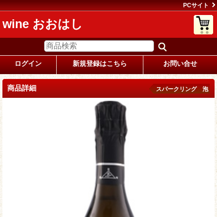
PCサイト
wine おおはし
ログイン
新規登録はこちら
お問い合せ
商品詳細
スパークリング 泡