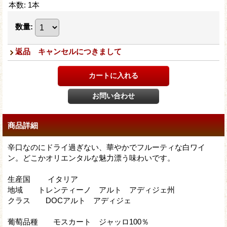
本数
:
1本
数量
:
返品 キャンセルにつきまして
商品詳細
辛口なのにドライ過ぎない、華やかでフルーティな白ワイ
ン。どこかオリエンタルな魅力漂う味わいです。
生産国 イタリア
地域 トレンティーノ アルト アディジェ州
クラス DOCアルト アディジェ
葡萄品種 モスカート ジャッロ100％