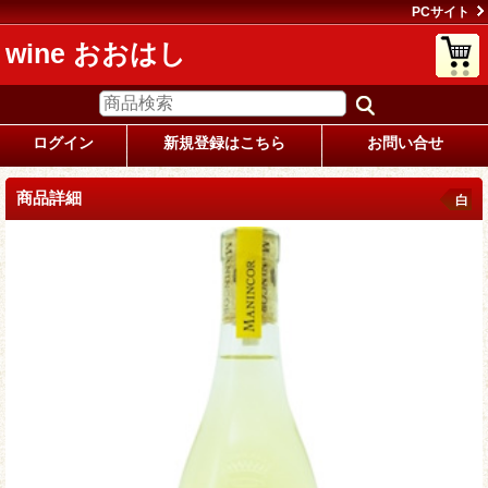
PCサイト
wine おおはし
ログイン
新規登録はこちら
お問い合せ
商品詳細
白