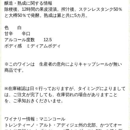
醸造・熟成に関する情報
除梗後、12時間の果皮浸漬。搾汁後、ステンレスタンク50％
と大樽50％で発酵。熟成は澱と共に5カ月。
色 白
甘辛 辛口
アルコール度数 12.5
ボディ感 ミディアムボディ
※このワインは 生産者の意向によりキャップシールが無い
商品です。
※在庫確認は日々行っておりますが、タイミングによりまして
は、ご注文が完了しても、在庫切れの場合がありますこと
を、ご承知おきくださいませ。
ワイナリー情報：マニンコール
トレンティーノ・アルト・アディジェ州の北部、かつてオー