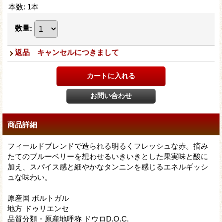
本数
:
1本
数量
:
返品 キャンセルにつきまして
商品詳細
フィールドブレンドで造られる明るくフレッシュな赤。摘み
たてのブルーベリーを想わせるいきいきとした果実味と酸に
加え、スパイス感と細やかなタンニンを感じるエネルギッシ
ュな味わい。
原産国 ポルトガル
地方 ドゥリエンセ
品質分類・原産地呼称 ドウロD.O.C.