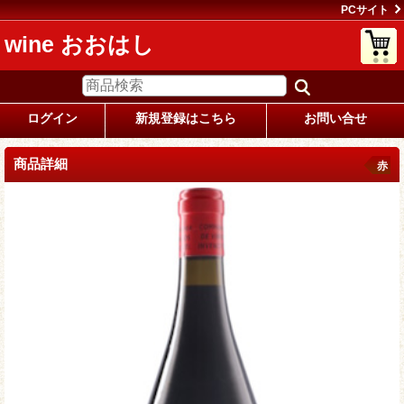
PCサイト
wine おおはし
ログイン
新規登録はこちら
お問い合せ
商品詳細
赤