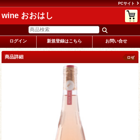
PCサイト
wine おおはし
ログイン
新規登録はこちら
お問い合せ
商品詳細
ロゼ