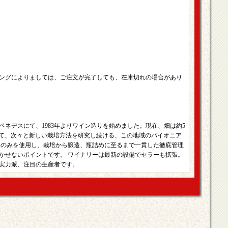
ングによりましては、ご注文が完了しても、在庫切れの場合があり
ネデスにて、1983年よりワイン造りを始めました。現在、畑は約5
って、次々と新しい栽培方法を研究し続ける、この地域のパイオニア
ウのみを使用し、栽培から醸造、瓶詰めに至るまで一貫した徹底管理
かせないポイントです。 ワイナリーは最新の設備でセラーも拡張。
実力派、注目の生産者です。