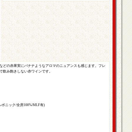
などの赤果実にバナナようなアロマのニュアンスも感じます。フレ
で飲み飽きしない赤ワインです。
ニック/全房100%/MLF有)