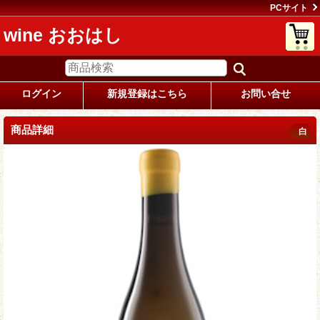
PCサイト
wine おおはし
ログイン
新規登録はこちら
お問い合せ
商品詳細
白