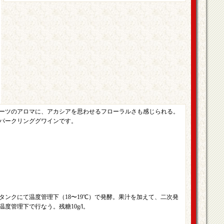
ーツのアロマに、アカシアを思わせるフローラルさも感じられる。
パークリンググワインです。
ンクにて温度管理下（18〜19℃）で発酵。果汁を加えて、二次発
度管理下で行なう。残糖10g/l。