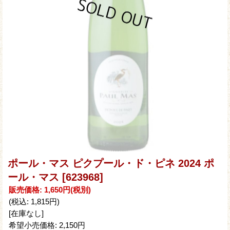
ポール・マス ピクプール・ド・ピネ 2024 ポ
ール・マス
[623968]
販売価格
:
1,650円
(税別)
(税込
:
1,815円
)
[在庫なし]
希望小売価格
:
2,150円