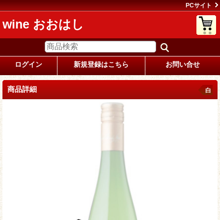
PCサイト
wine おおはし
ログイン
新規登録はこちら
お問い合せ
商品詳細
白