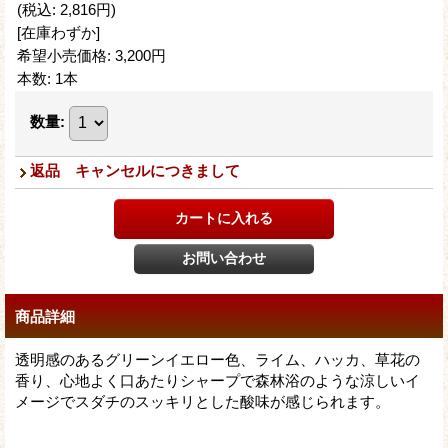
(税込
:
2,816円
)
[在庫わずか]
希望小売価格
:
3,200円
本数
:
1本
数量
:
返品 キャンセルにつきまして
商品詳細
透明感のあるグリーンイエロー色、ライム、ハッカ、草花の
香り、心地よく口あたりシャープで森林浴のような涼しいイ
メージでスダチのスッキリとした酸味が感じられます。