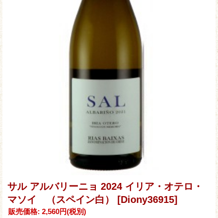
サル アルバリーニョ 2024 イリア・オテロ・
マソイ （スペイン白）
[Diony36915]
販売価格
:
2,560円
(税別)