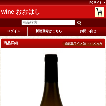
PCサイト
wine おおはし
ログイン
新規登録はこちら
お問い合せ
商品詳細
自然派ワイン (白・オレンジ)