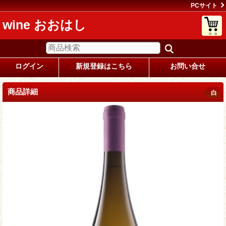
PCサイト
wine おおはし
ログイン
新規登録はこちら
お問い合せ
商品詳細
白