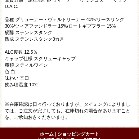
D.A.C.
品種 グリューナー・ヴェルトリーナー 40%/リースリング
30%/ツィアファンドラー 15%/ロートギプフラー 15%
醗酵 ステンレスタンク
熟成 ステンレスタンク3カ月
ALC度数 12.5％
キャップ仕様 スクリューキャップ
種類 スティルワイン
色 白
味わい 辛口
飲み頃温度 10℃
※在庫確認は日々行っておりますが、タイミングによりまし
ては、ご注文が完了しても、在庫切れの場合がありますこと
を、ご承知おきくださいませ。
ホーム
|
ショッピングカート