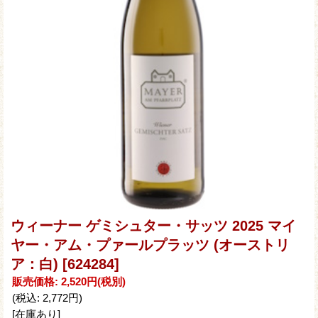
ウィーナー ゲミシュター・サッツ 2025 マイ
ヤー・アム・プァールプラッツ (オーストリ
ア：白)
[624284]
販売価格
:
2,520円
(税別)
(税込
:
2,772円
)
[在庫あり]