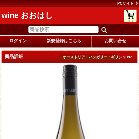
PCサイト
wine おおはし
ログイン
新規登録はこちら
お問い合せ
商品詳細
オーストリア・ハンガリー・ギリシャ etc.