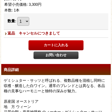
希望小売価格
:
3,300円
本数
:
1本
数量
:
返品 キャンセルにつきまして
商品詳細
ゲミシュター・サッツと呼ばれる、複数品種を混植し同時に
収穫・醸造した白ワイン。通常のブレンドとは異なる、各品
種の見事なハーモニーと独特の深みが魅力。
原産国 オーストリア
地 方 ウィーン
品質分類・原産地呼称 ウィーナー・ゲミシュター・サッツ