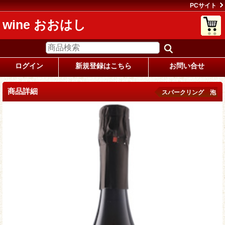
PCサイト
wine おおはし
ログイン
新規登録はこちら
お問い合せ
商品詳細
スパークリング 泡