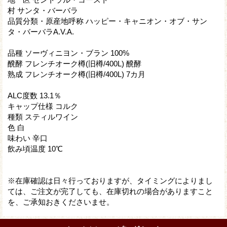
村 サンタ・バーバラ
品質分類・原産地呼称 ハッピー・キャニオン・オブ・サン
タ・バーバラA.V.A.
品種 ソーヴィニヨン・ブラン 100%
醗酵 フレンチオーク樽(旧樽/400L) 醗酵
熟成 フレンチオーク樽(旧樽/400L) 7カ月
ALC度数 13.1％
キャップ仕様 コルク
種類 スティルワイン
色 白
味わい 辛口
飲み頃温度 10℃
※在庫確認は日々行っておりますが、タイミングによりまし
ては、ご注文が完了しても、在庫切れの場合がありますこと
を、ご承知おきくださいませ。