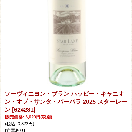
ソーヴィニヨン・ブラン ハッピー・キャニオ
ン・オブ・サンタ・バーバラ 2025 スターレー
ン
[624281]
販売価格
:
3,020円
(税別)
(税込
:
3,322円
)
[在庫あり]