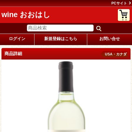
PCサイト
wine おおはし
ログイン
新規登録はこちら
お問い合せ
商品詳細
USA・カナダ