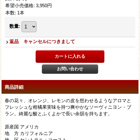
希望小売価格
:
3,950円
本数
:
1本
数量
:
返品 キャンセルにつきまして
商品詳細
春の花々、オレンジ、レモンの皮を想わせるようなアロマと
フレッシュな柑橘果実味を持つ爽やかなソーヴィニヨン・ブ
ラン。綺麗な酸とふくよかで長い余韻を持ちます。
原産国 アメリカ
地 方 カリフォルニア
地 区 セントラル・コースト