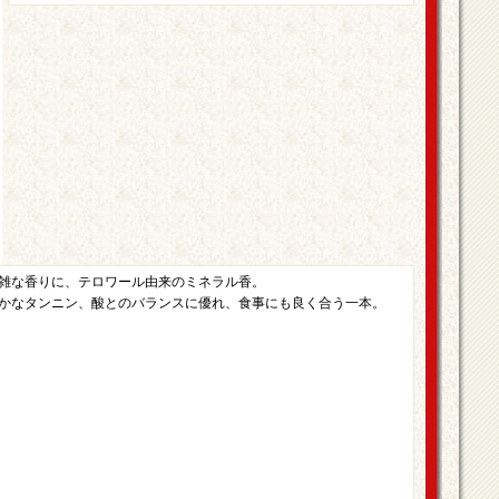
雑な香りに、テロワール由来のミネラル香。
かなタンニン、酸とのバランスに優れ、食事にも良く合う一本。