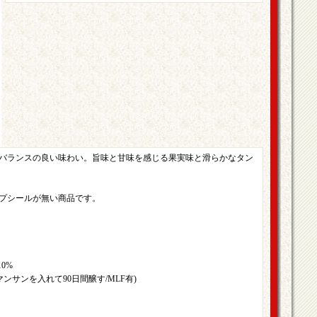
バランスの良い味わい。旨味と甘味を感じる果実味と滑らかなタン
プシールが無い商品です。
0%
ンサンを入れて90日間醸す/MLF有)