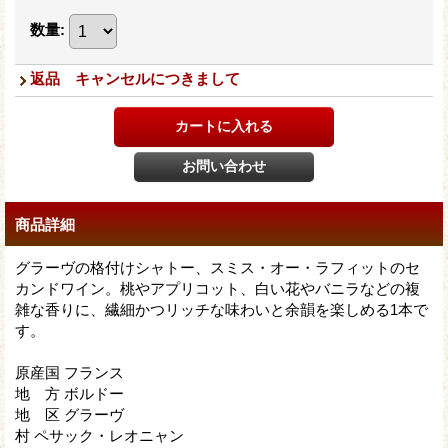
数量
:
返品 キャンセルにつきまして
商品詳細
グラーヴの格付けシャトー、スミス・オー・ラフィットのセ
カンドワイン。桃やアプリコット、白い花やバニラなどの複
雑な香りに、繊細かつリッチな味わいと余韻を楽しめる1本で
す。
原産国 フランス
地 方 ボルドー
地 区 グラーヴ
村 ペサック・レオニャン