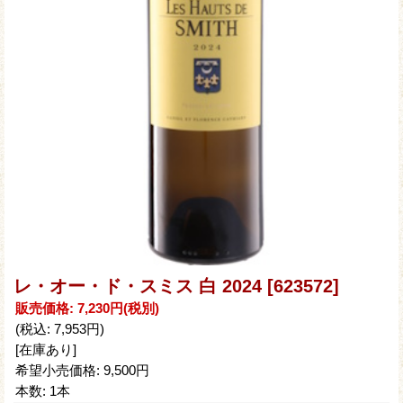
レ・オー・ド・スミス 白 2024
[623572]
販売価格
:
7,230円
(税別)
(税込
:
7,953円
)
[在庫あり]
希望小売価格
:
9,500円
本数
:
1本