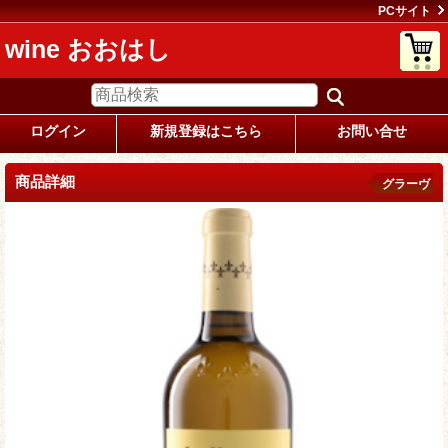
PCサイト
wine おおはし
ログイン
新規登録はこちら
お問い合せ
商品詳細
グラーヴ