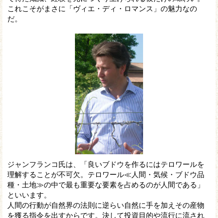
これこそがまさに「ヴィエ・ディ・ロマンス」の魅力なの
だ。
ジャンフランコ氏は、「良いブドウを作るにはテロワールを
理解することが不可欠。テロワール≪人間・気候・ブドウ品
種・土地≫の中で最も重要な要素を占めるのが人間である」
といいます。
人間の行動が自然界の法則に逆らい自然に手を加えその産物
を獲る指令を出すからです。決して投資目的や流行に流され