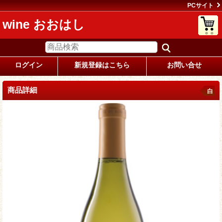
PCサイト
wine おおはし
ログイン
新規登録はこちら
お問い合せ
商品詳細
白