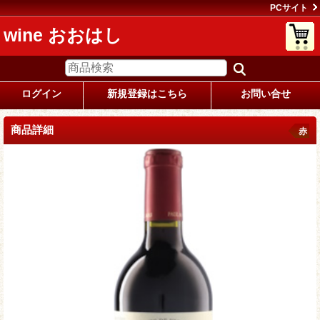
PCサイト
wine おおはし
ログイン
新規登録はこちら
お問い合せ
商品詳細
赤