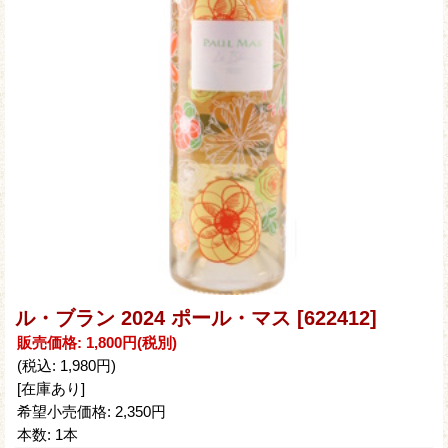
ル・ブラン 2024 ポール・マス
[622412]
販売価格
:
1,800円
(税別)
(税込
:
1,980円
)
[在庫あり]
希望小売価格
:
2,350円
本数
:
1本