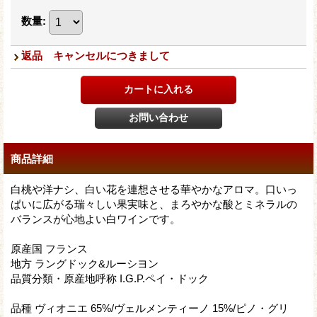
数量
:
返品 キャンセルにつきまして
商品詳細
白桃や洋ナシ、白い花を連想させる華やかなアロマ。口いっ
ぱいに広がる瑞々しい果実味と、まろやかな酸とミネラルの
バランスが心地よい白ワインです。
原産国 フランス
地方 ラングドック&ルーシヨン
品質分類・原産地呼称 I.G.P.ペイ・ドック
品種 ヴィオニエ 65%/ヴェルメンティーノ 15%/ピノ・グリ