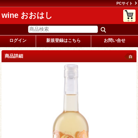
PCサイト
wine おおはし
ログイン
新規登録はこちら
お問い合せ
商品詳細
白