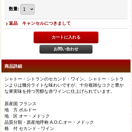
数量
:
返品 キャンセルにつきまして
商品詳細
シャトー・シトランのセカンド・ワイン。シャトー・シトラ
ンよりは幾分ライトな味わいですが、十分複雑なコクと豊か
な果実味を持つ芳醇な赤ワインに仕上げられています。
原産国 フランス
地 方 ボルドー
地 区 オー・メドック
品質分類・原産地呼称 A.O.C.オー・メドック
格 付 セカンド・ワイン