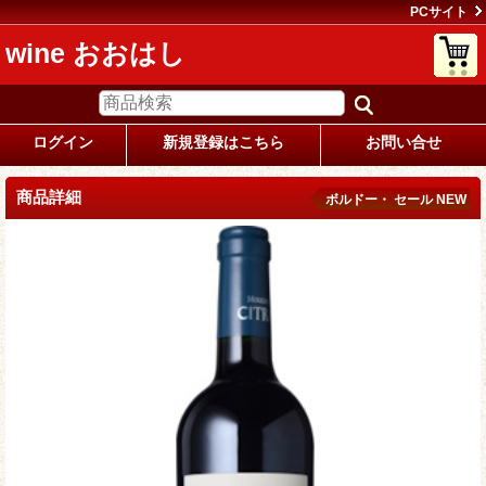
PCサイト
wine おおはし
ログイン
新規登録はこちら
お問い合せ
商品詳細
ボルドー・ セール NEW