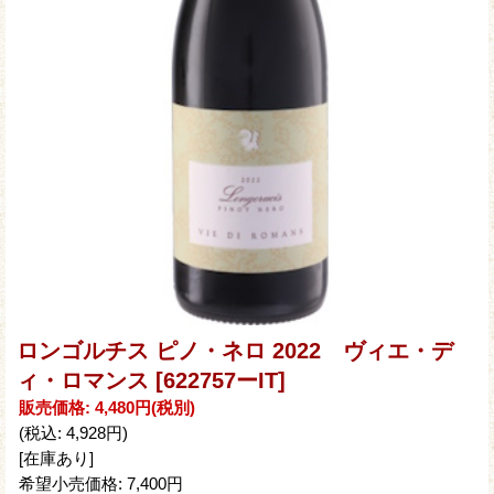
ロンゴルチス ピノ・ネロ 2022 ヴィエ・デ
ィ・ロマンス
[622757ーIT]
販売価格
:
4,480円
(税別)
(税込
:
4,928円
)
[在庫あり]
希望小売価格
:
7,400円