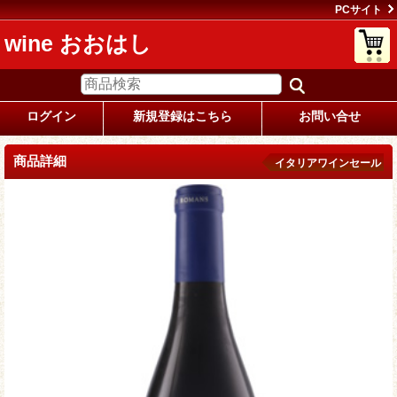
PCサイト
wine おおはし
ログイン
新規登録はこちら
お問い合せ
商品詳細
イタリアワインセール