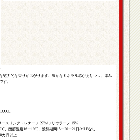
す。
な魅力的な香りが広がります。豊かなミネラル感がありつつ、厚み
です。
O.C.
ースリング・レナーノ 27%/フリウラーノ 15%
、醗酵温度16ー19℃、醗酵期間15ー20ー21日/MLFなし
10カ月以上