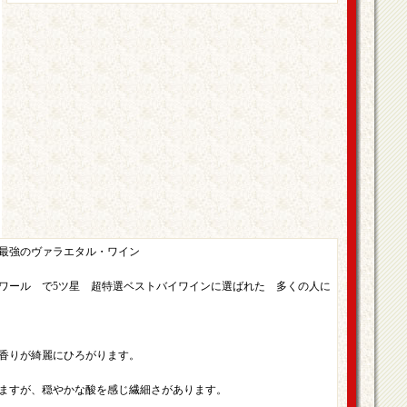
最強のヴァラエタル・ワイン
ノワール で5ツ星 超特選ベストバイワインに選ばれた 多くの人に
香りが綺麗にひろがります。
ますが、穏やかな酸を感じ繊細さがあります。