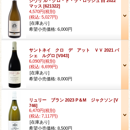
ジヴリ ル・クロ・ド・ラ・ロッシュ 白 2022
マッス
[621322]
4,570円
(税別)
(税込
:
5,027円)
[在庫あり]
希望小売価格
:
6,000円
サントネイ クロ デ アット ＶＶ 2021 バ
シェ ルグロ
[V043]
6,090円
(税別)
(税込
:
6,699円)
[在庫あり]
希望小売価格
:
8,000円
リュリー ブラン 2023 P＆M ジャクソン
[V
746]
6,470円
(税別)
(税込
:
7,117円)
[在庫あり]
希望小売価格
:
8,500円