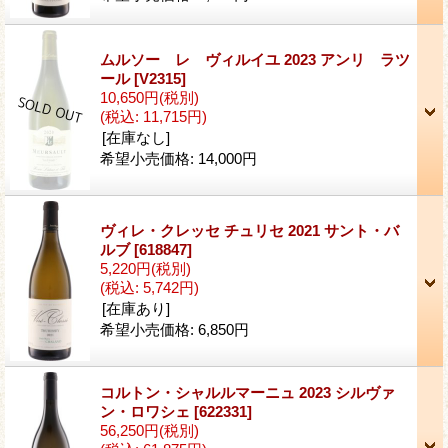
ムルソー レ ヴィルイユ 2023 アンリ ラツ
ール
[V2315]
10,650円
(税別)
(税込
:
11,715円)
[在庫なし]
希望小売価格
:
14,000円
ヴィレ・クレッセ チュリセ 2021 サント・バ
ルブ
[618847]
5,220円
(税別)
(税込
:
5,742円)
[在庫あり]
希望小売価格
:
6,850円
コルトン・シャルルマーニュ 2023 シルヴァ
ン・ロワシェ
[622331]
56,250円
(税別)