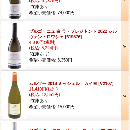
(税込
:
61,875円)
[在庫あり]
希望小売価格
:
74,000円
ブルゴーニュ 白 ラ・プレジドント 2022 シル
ヴァン・ロワシェ
[619576]
4,840円
(税別)
(税込
:
5,324円)
[在庫あり]
希望小売価格
:
6,350円
ムルソー 2018 ミッシェル カイヨ
[V2107]
11,410円
(税別)
(税込
:
12,551円)
[在庫あり]
希望小売価格
:
15,000円