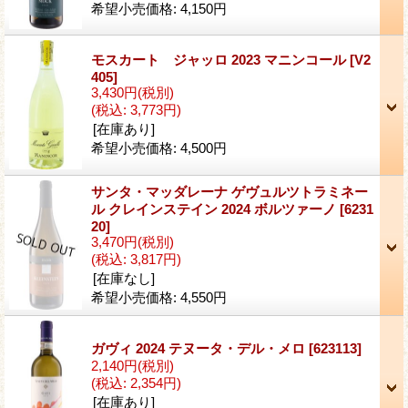
希望小売価格
:
4,150円
モスカート ジャッロ 2023 マニンコール
[V2
405]
3,430円
(税別)
(税込
:
3,773円)
[在庫あり]
希望小売価格
:
4,500円
サンタ・マッダレーナ ゲヴュルツトラミネー
ル クレインステイン 2024 ボルツァーノ
[6231
20]
3,470円
(税別)
(税込
:
3,817円)
[在庫なし]
希望小売価格
:
4,550円
ガヴィ 2024 テヌータ・デル・メロ
[623113]
2,140円
(税別)
(税込
:
2,354円)
[在庫あり]