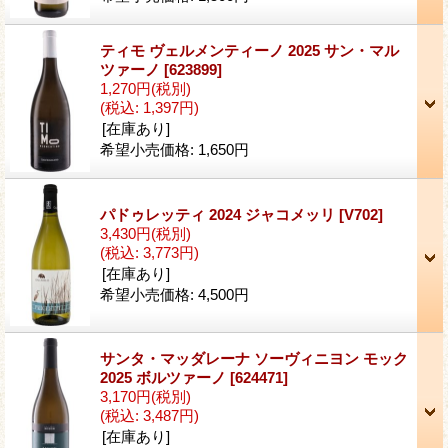
ティモ ヴェルメンティーノ 2025 サン・マル
ツァーノ
[623899]
1,270円
(税別)
(税込
:
1,397円)
[在庫あり]
希望小売価格
:
1,650円
パドゥレッティ 2024 ジャコメッリ
[V702]
3,430円
(税別)
(税込
:
3,773円)
[在庫あり]
希望小売価格
:
4,500円
サンタ・マッダレーナ ソーヴィニヨン モック
2025 ボルツァーノ
[624471]
3,170円
(税別)
(税込
:
3,487円)
[在庫あり]