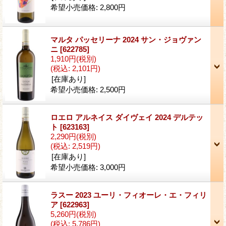
希望小売価格
:
2,800円
マルタ パッセリーナ 2024 サン・ジョヴァン
ニ
[622785]
1,910円
(税別)
(税込
:
2,101円)
[在庫あり]
希望小売価格
:
2,500円
ロエロ アルネイス ダイヴェイ 2024 デルテッ
ト
[623163]
2,290円
(税別)
(税込
:
2,519円)
[在庫あり]
希望小売価格
:
3,000円
ラスー 2023 ユーリ・フィオーレ・エ・フィリ
ア
[622963]
5,260円
(税別)
(税込
:
5,786円)