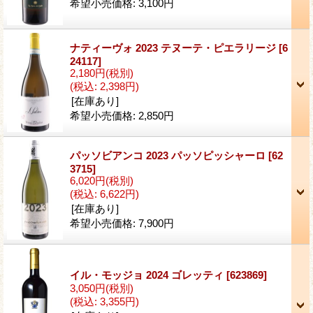
希望小売価格
:
3,100円
ナティーヴォ 2023 テヌーテ・ピエラリージ
[6
24117]
2,180円
(税別)
(税込
:
2,398円)
[在庫あり]
希望小売価格
:
2,850円
パッソビアンコ 2023 パッソピッシャーロ
[62
3715]
6,020円
(税別)
(税込
:
6,622円)
[在庫あり]
希望小売価格
:
7,900円
イル・モッジョ 2024 ゴレッティ
[623869]
3,050円
(税別)
(税込
:
3,355円)