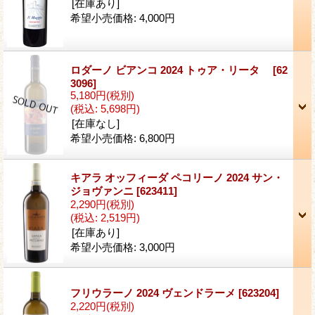
[在庫あり]
希望小売価格
:
4,000円
ロダーノ ビアンコ 2024 トゥア・リータ
[62
3096]
5,180円
(税別)
(税込
:
5,698円)
[在庫なし]
希望小売価格
:
6,800円
キアラ オッフィーダ ペコリーノ 2024 サン・
ジョヴァンニ
[623411]
2,290円
(税別)
(税込
:
2,519円)
[在庫あり]
希望小売価格
:
3,000円
フリウラーノ 2024 ヴェンドラーメ
[623204]
2,220円
(税別)