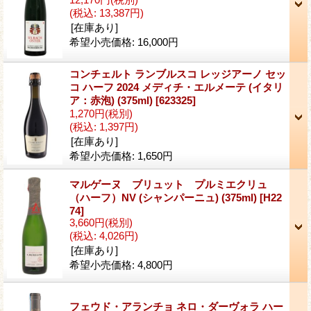
(税込
:
13,387円)
[在庫あり]
希望小売価格
:
16,000円
コンチェルト ランブルスコ レッジアーノ セッ
コ ハーフ 2024 メディチ・エルメーテ (イタリ
ア：赤泡) (375ml)
[623325]
1,270円
(税別)
(税込
:
1,397円)
[在庫あり]
希望小売価格
:
1,650円
マルゲーヌ ブリュット プルミエクリュ
（ハーフ）NV (シャンパーニュ) (375ml)
[H22
74]
3,660円
(税別)
(税込
:
4,026円)
[在庫あり]
希望小売価格
:
4,800円
フェウド・アランチョ ネロ・ダーヴォラ ハー