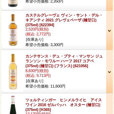
希望小売価格
:
2,350円
カステルグレーヴェ ヴィン・サント・デル・
キアンティ 2021 グレヴェペーザ (極甘口)
(375ml)
[622394]
2,520円
(税別)
(税込
:
2,772円)
[在庫あり]
希望小売価格
:
3,300円
カンテサンス・デュ・プティ・マンサン ジュ
ランソン・モワルー ハーフ 2017 コアペ
(375ml) (極甘口) (フランス)
[621056]
8,830円
(税別)
(税込
:
9,713円)
[在庫あり]
希望小売価格
:
11,600円
ツェルティンガー ヒンメルライヒ アイス
ワイン 2016 ゼルバッハ オスター (極甘口)
(375ml)
[H365]
12,170円
(税別)