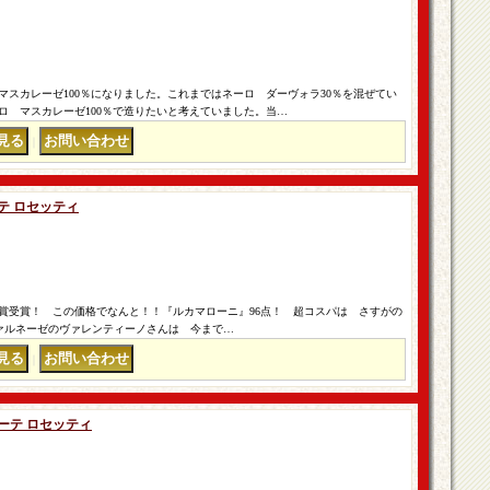
 マスカレーゼ100％になりました。これまではネーロ ダーヴォラ30％を混ぜてい
ロ マスカレーゼ100％で造りたいと考えていました。当…
｜
ーテ ロセッティ
安賞受賞！ この価格でなんと！！『ルカマローニ』96点！ 超コスパは さすがの
ファルネーゼのヴァレンティーノさんは 今まで…
｜
ヌーテ ロセッティ