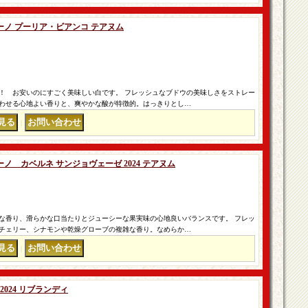
ノ プーリア・ビアンコ テアヌム
！ お安いのにすごく美味しい白です。 フレッシュなブドウの美味しさをストレー
わせる心地よい香りと、爽やかな酸が特徴的。はっきりとし…
｜
 カベルネ サンジョヴェーゼ 2024 テアヌム
な香り、滑らかな口当たりとジューシーな果実味の心地良いバランスです。 フレッ
チェリー、シナモンや乾燥グローブの複雑な香り。なめらか…
｜
024 リブランディ