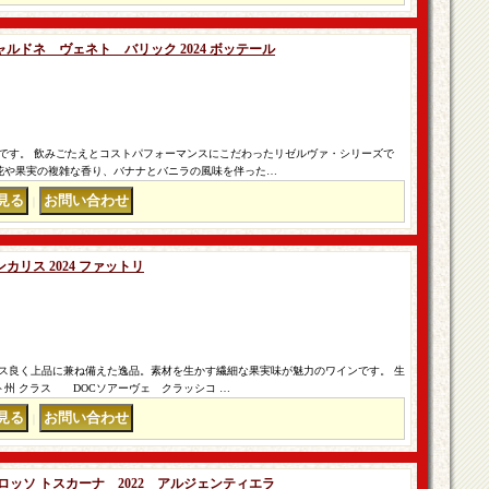
ルドネ ヴェネト バリック 2024 ボッテール
です。 飲みごたえとコストパフォーマンスにこだわったリゼルヴァ・シリーズで
 花や果実の複雑な香り、バナナとバニラの風味を伴った…
｜
リス 2024 ファットリ
ス良く上品に兼ね備えた逸品。素材を生かす繊細な果実味が魅力のワインです。 生
 クラス DOCソアーヴェ クラッシコ …
｜
ッソ トスカーナ 2022 アルジェンティエラ