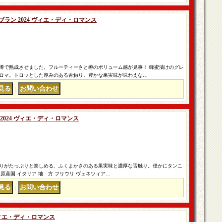
ラン 2024 ヴィエ・ディ・ロマンス
樽で熟成させました。フルーティーさと樽のボリューム感が見事！ 蜂蜜漬けのグレ
ロマ。トロッとした厚みのある舌触り。豊かな果実味が味わえな…
｜
2024 ヴィエ・ディ・ロマンス
りがたっぷりと楽しめる、ふくよかさのある果実味と濃厚な舌触り。僅かにタンニ
原産国 イタリア 地 方 フリウリ ヴェネツィア…
｜
ヴィエ・ディ・ロマンス