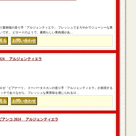
リ最南端の造り手「アルジェンティエラ」 フレッシュでまろやかでジューシーな果
いです。 ビロードのようで、素晴らしい果肉感があ…
｜
2024 アルジェンティエラ
ロゼ「ピアナーリ」 スーパータスカンの造り手「アルジェンティエラ」が表現する
リッチでありながら、フレッシュな果実味を感じられるロ…
｜
ビアンコ 2024 アルジェンティエラ