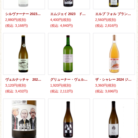
シルヴァーナー 2023 WGシュテファン・フェッター (ドイツ 白）
エムジェイ 2023 ドメーヌ・ジュリアン・プレヴェル (ロワール 白）
エルブ フォル ブラン 2023 クレモン・バロー (ロワール白）
2,880円
(税別)
4,400円
(税別)
2,560円
(税別)
(税込
:
3,168円)
(税込
:
4,840円)
(税込
:
2,816円)
ヴェルナッチャ 2023 フリサック (スペイン白）
グリューナー・ヴェルトリーナー 2023 リスト (オーストリア 白） (1000ml)
ザ・シャレー 2024 ジャンボ・タイム・ワインズ (USA：白)
3,120円
(税別)
1,920円
(税別)
3,360円
(税別)
(税込
:
3,432円)
(税込
:
2,112円)
(税込
:
3,696円)