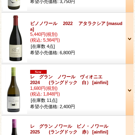
希望小売価格
:
3,750円
ピノノワール 2022 アタラクシア
[masud
a]
5,440円
(税別)
(税込
:
5,984円)
[在庫数 4点]
希望小売価格
:
6,800円
レ グラン ノワール ヴィオニエ
2024 (ラングドック 白）
[ainfini]
1,680円
(税別)
(税込
:
1,848円)
[在庫数 11点]
希望小売価格
:
2,400円
レ グラン ノワール ピノ・ノワール
2025 (ラングドック 赤）
[ainfini]