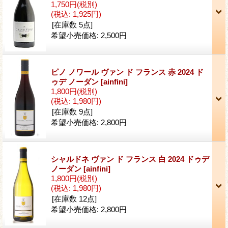
1,750円
(税別)
(税込
:
1,925円)
[在庫数 5点]
希望小売価格
:
2,500円
ピノ ノワール ヴァン ド フランス 赤 2024 ド
ゥデ ノーダン
[ainfini]
1,800円
(税別)
(税込
:
1,980円)
[在庫数 9点]
希望小売価格
:
2,800円
シャルドネ ヴァン ド フランス 白 2024 ドゥデ
ノーダン
[ainfini]
1,800円
(税別)
(税込
:
1,980円)
[在庫数 12点]
希望小売価格
:
2,800円