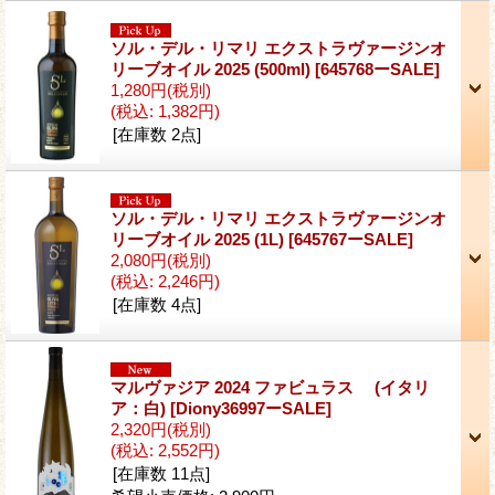
ソル・デル・リマリ エクストラヴァージンオ
リーブオイル 2025 (500ml)
[645768ーSALE]
1,280円
(税別)
(税込
:
1,382円)
[在庫数 2点]
ソル・デル・リマリ エクストラヴァージンオ
リーブオイル 2025 (1L)
[645767ーSALE]
2,080円
(税別)
(税込
:
2,246円)
[在庫数 4点]
マルヴァジア 2024 ファビュラス (イタリ
ア：白)
[Diony36997ーSALE]
2,320円
(税別)
(税込
:
2,552円)
[在庫数 11点]